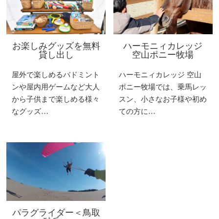
お楽しみグッズを無料
ハーモニィカレッジ
貸し出し
空山ポニー牧場
屋外で楽しめるバドミント
ハーモニィカレッジ 空山
ンや屋内用ゲームなど大人
ポニー牧場では、乗馬レッ
から子供まで楽しめる様々
スン、小さなお子様や初め
なグッズ…
ての方に…
パラグライダー＜鳥取