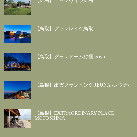
【広島】ドッグヴィラ広島
【鳥取】グランレイク鳥取
【鳥取】グランドーム砂優 -sayu
【島根】出雲グランピングREUNA -レウナ-
【島根】EXTRAORDINARY PLACE
MOTOSHIMA