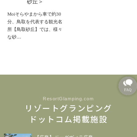
砂丘＞
Moiそらやまから車で約30
分、鳥取を代表する観光名
所【鳥取砂丘】では、様々
な砂…
ResortGlamping.com
リゾートグランピング
ドットコム掲載施設