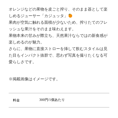
オレンジなどの果物を皮ごと搾り、そのまま器として楽
しめるジューサー「カジュッタ」
果肉が空気に触れる面積が少ないため、搾りたてのフレ
ッシュな果汁をそのまま味わえます。
果物本来の甘みが際立ち、天然果汁ならではの新食感が
楽しめるのが魅力。
さらに、果物に直接ストローを挿して飲むスタイルは見
た目もインパクト抜群で、思わず写真を撮りたくなる可
愛らしさです。
※掲載画像はイメージです。
300円/1個あたり
料金