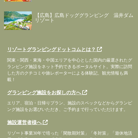
【広島】広島ドッググランピング 温井ダム
リゾート
リゾートグランピングドットコムとは？
関東・関西・東海・中国エリアを中心とした国内の厳選されたグ
ランピング施設をネット予約できるポータルサイト。実際に訪問
した方のクチコミや旅レポーターによる体験記、観光情報も満
載！
グランピング施設をお探しの方へ
エリア、宿泊・日帰りプラン、施設のスペックなどからグランピ
ング施設をお選びいただき、ご予約まで行っていただけます。
施設運営者様へ
リゾート事業30年で培った「閑散期対策」「冬対策」「遊休地活