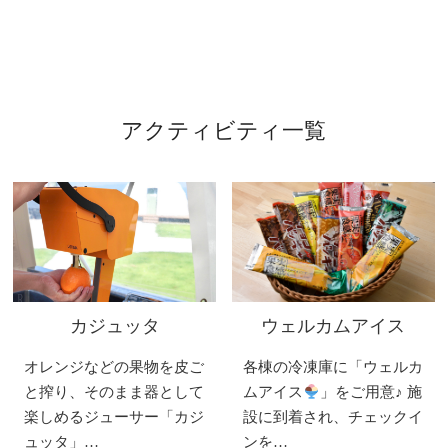
アクティビティ一覧
カジュッタ
ウェルカムアイス
オレンジなどの果物を皮ご
各棟の冷凍庫に「ウェルカ
と搾り、そのまま器として
ムアイス
」をご用意♪ 施
楽しめるジューサー「カジ
設に到着され、チェックイ
ュッタ」…
ンを…