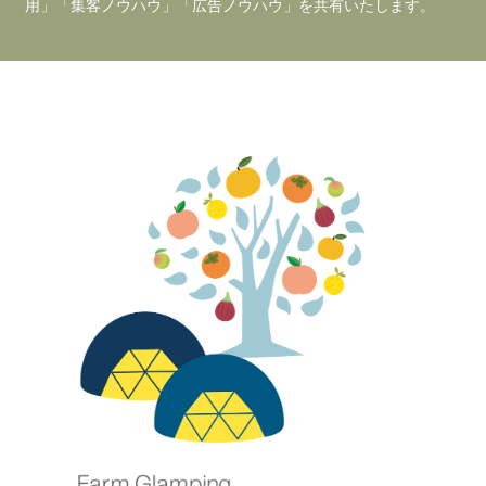
用」「集客ノウハウ」「広告ノウハウ」を共有いたします。