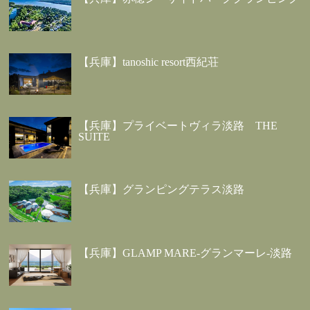
【兵庫】tanoshic resort西紀荘
【兵庫】プライベートヴィラ淡路 THE
SUITE
【兵庫】グランピングテラス淡路
【兵庫】GLAMP MARE-グランマーレ-淡路