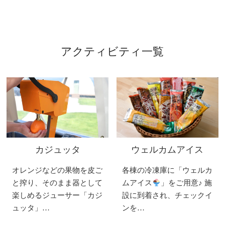
アクティビティ一覧
カジュッタ
ウェルカムアイス
オレンジなどの果物を皮ご
各棟の冷凍庫に「ウェルカ
と搾り、そのまま器として
ムアイス
」をご用意♪ 施
楽しめるジューサー「カジ
設に到着され、チェックイ
ュッタ」…
ンを…