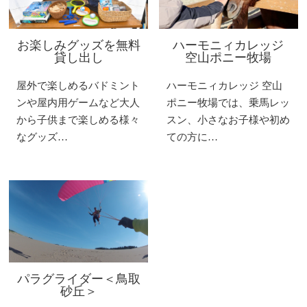
お楽しみグッズを無料
ハーモニィカレッジ
貸し出し
空山ポニー牧場
屋外で楽しめるバドミント
ハーモニィカレッジ 空山
ンや屋内用ゲームなど大人
ポニー牧場では、乗馬レッ
から子供まで楽しめる様々
スン、小さなお子様や初め
なグッズ…
ての方に…
パラグライダー＜鳥取
砂丘＞