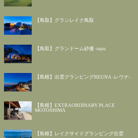
【鳥取】グランレイク鳥取
【鳥取】グランドーム砂優 -sayu
【島根】出雲グランピングREUNA -レウナ-
【島根】EXTRAORDINARY PLACE
MOTOSHIMA
【島根】レイクサイドグランピング出雲