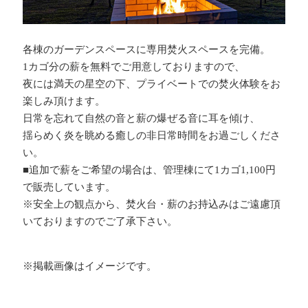
各棟のガーデンスペースに専用焚火スペースを完備。
1カゴ分の薪を無料でご用意しておりますので、
夜には満天の星空の下、プライベートでの焚火体験をお
楽しみ頂けます。
日常を忘れて自然の音と薪の爆ぜる音に耳を傾け、
揺らめく炎を眺める癒しの非日常時間をお過ごしくださ
い。
■追加で薪をご希望の場合は、管理棟にて1カゴ1,100円
で販売しています。
※安全上の観点から、焚火台・薪のお持込みはご遠慮頂
いておりますのでご了承下さい。
※掲載画像はイメージです。