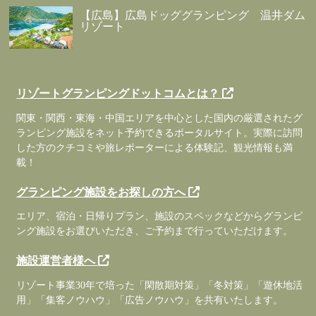
【広島】広島ドッググランピング 温井ダム
リゾート
リゾートグランピングドットコムとは？
関東・関西・東海・中国エリアを中心とした国内の厳選されたグ
ランピング施設をネット予約できるポータルサイト。実際に訪問
した方のクチコミや旅レポーターによる体験記、観光情報も満
載！
グランピング施設をお探しの方へ
エリア、宿泊・日帰りプラン、施設のスペックなどからグランピ
ング施設をお選びいただき、ご予約まで行っていただけます。
施設運営者様へ
リゾート事業30年で培った「閑散期対策」「冬対策」「遊休地活
用」「集客ノウハウ」「広告ノウハウ」を共有いたします。