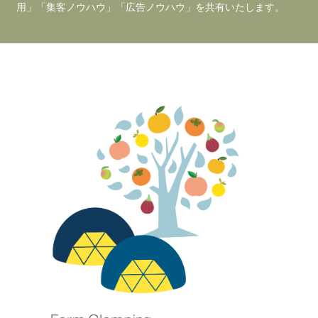
用」「集客ノウハウ」「広告ノウハウ」を共有いたします。