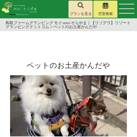
プランを見る
空室検索
鳥取ファームグランピング モイ-moi-そらやま｜【リゾグラ】リゾート
グランピングドットコム
>
ペットのお土産かんだや
ペットのお土産かんだや