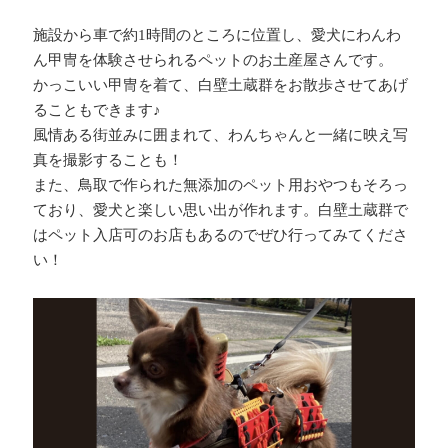
施設から車で約1時間のところに位置し、愛犬にわんわ
ん甲冑を体験させられるペットのお土産屋さんです。
かっこいい甲冑を着て、白壁土蔵群をお散歩させてあげ
ることもできます♪
風情ある街並みに囲まれて、わんちゃんと一緒に映え写
真を撮影することも！
また、鳥取で作られた無添加のペット用おやつもそろっ
ており、愛犬と楽しい思い出が作れます。白壁土蔵群で
はペット入店可のお店もあるのでぜひ行ってみてくださ
い！