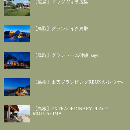
【広島】ドッグヴィラ広島
【鳥取】グランレイク鳥取
【鳥取】グランドーム砂優 -sayu
【島根】出雲グランピングREUNA -レウナ-
【島根】EXTRAORDINARY PLACE
MOTOSHIMA