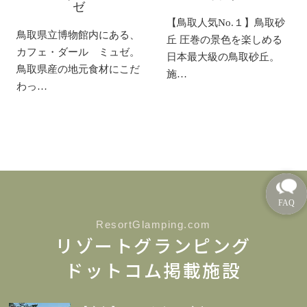
ゼ
【鳥取人気No.１】鳥取砂
鳥取県立博物館内にある、
丘 圧巻の景色を楽しめる
カフェ・ダール ミュゼ。
日本最大級の鳥取砂丘。
鳥取県産の地元食材にこだ
施…
わっ…
ResortGlamping.com
リゾートグランピング
ドットコム掲載施設