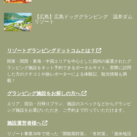
【広島】広島ドッググランピング 温井ダム
リゾート
リゾートグランピングドットコムとは？
関東・関西・東海・中国エリアを中心とした国内の厳選されたグ
ランピング施設をネット予約できるポータルサイト。実際に訪問
した方のクチコミや旅レポーターによる体験記、観光情報も満
載！
グランピング施設をお探しの方へ
エリア、宿泊・日帰りプラン、施設のスペックなどからグランピ
ング施設をお選びいただき、ご予約まで行っていただけます。
施設運営者様へ
リゾート事業30年で培った「閑散期対策」「冬対策」「遊休地活