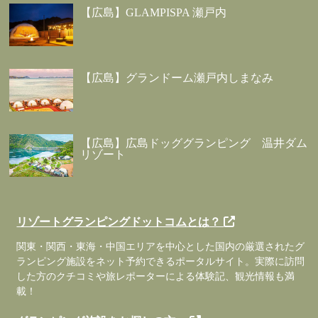
【広島】GLAMPISPA 瀬戸内
【広島】グランドーム瀬戸内しまなみ
【広島】広島ドッググランピング 温井ダム
リゾート
リゾートグランピングドットコムとは？
関東・関西・東海・中国エリアを中心とした国内の厳選されたグ
ランピング施設をネット予約できるポータルサイト。実際に訪問
した方のクチコミや旅レポーターによる体験記、観光情報も満
載！