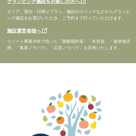
グランピング施設をお探しの方へ
エリア、宿泊・日帰りプラン、施設のスペックなどからグランピ
ング施設をお選びいただき、ご予約まで行っていただけます。
施設運営者様へ
リゾート事業30年で培った「閑散期対策」「冬対策」「遊休地活
用」「集客ノウハウ」「広告ノウハウ」を共有いたします。