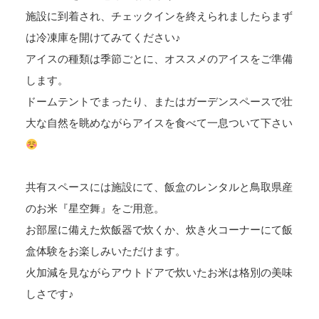
施設に到着され、チェックインを終えられましたらまず
は冷凍庫を開けてみてください♪
アイスの種類は季節ごとに、オススメのアイスをご準備
します。
ドームテントでまったり、またはガーデンスペースで壮
大な自然を眺めながらアイスを食べて一息ついて下さい
共有スペースには施設にて、飯盒のレンタルと鳥取県産
のお米『星空舞』をご用意。
お部屋に備えた炊飯器で炊くか、炊き火コーナーにて飯
盒体験をお楽しみいただけます。
火加減を見ながらアウトドアで炊いたお米は格別の美味
しさです♪