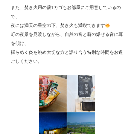
また、焚き火用の薪1カゴもお部屋にご用意しているの
で、
夜には満天の星空の下、焚き火も満喫できます
町の夜景を見渡しながら、自然の音と薪の爆ぜる音に耳
を傾け、
揺らめく炎を眺め大切な方と語り合う特別な時間をお過
ごしください。