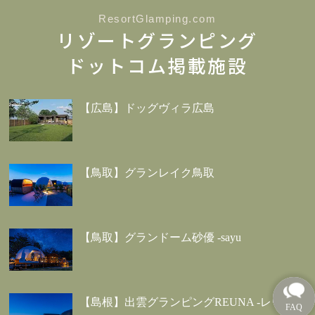
ResortGlamping.com
リゾートグランピング
ドットコム掲載施設
【広島】ドッグヴィラ広島
【鳥取】グランレイク鳥取
【鳥取】グランドーム砂優 -sayu
【島根】出雲グランピングREUNA -レウナ-