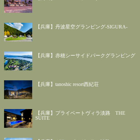
【兵庫】丹波星空グランピング-SIGURA-
【兵庫】赤穂シーサイドパークグランピング
【兵庫】tanoshic resort西紀荘
【兵庫】プライベートヴィラ淡路 THE
SUITE